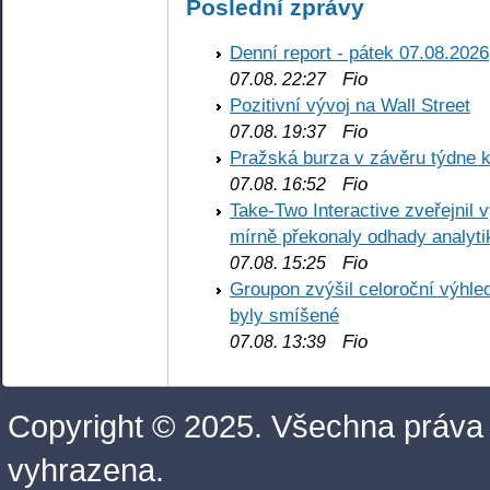
Poslední zprávy
Denní report - pátek 07.08.2026
Fio
07.08. 22:27
Pozitivní vývoj na Wall Street
Fio
07.08. 19:37
Pražská burza v závěru týdne k
Fio
07.08. 16:52
Take-Two Interactive zveřejnil 
mírně překonaly odhady analyti
Fio
07.08. 15:25
Groupon zvýšil celoroční výhl
byly smíšené
Fio
07.08. 13:39
Copyright © 2025. Všechna práva
vyhrazena.