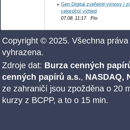
Gen Digital zveřejnil výnosy i 
celoroční výhled
Fio
07.08. 11:17
Copyright © 2025. Všechna práva
vyhrazena.
Zdroje dat:
Burza cenných papírů
cenných papírů a.s.
,
NASDAQ, N
ze zahraničí jsou zpožděna o 20 m
kurzy z BCPP, a to o 15 min.