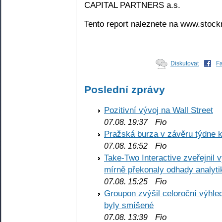
CAPITAL PARTNERS a.s.
Tento report naleznete na www.stoc
Diskutovat
F
Poslední zprávy
Pozitivní vývoj na Wall Street
Fio
07.08. 19:37
Pražská burza v závěru týdne k
Fio
07.08. 16:52
Take-Two Interactive zveřejnil 
mírně překonaly odhady analyti
Fio
07.08. 15:25
Groupon zvýšil celoroční výhl
byly smíšené
Fio
07.08. 13:39