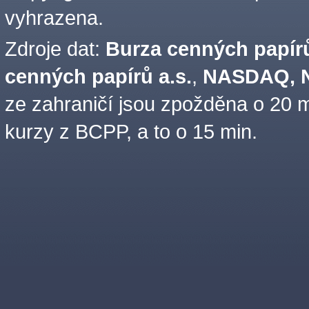
vyhrazena.
Zdroje dat:
Burza cenných papírů
cenných papírů a.s.
,
NASDAQ, N
ze zahraničí jsou zpožděna o 20 m
kurzy z BCPP, a to o 15 min.