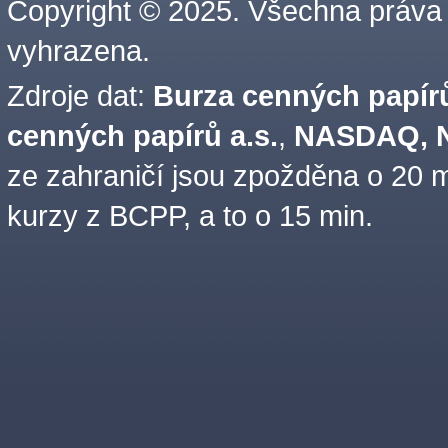
Copyright © 2025. Všechna práva
vyhrazena.
Zdroje dat:
Burza cenných papírů
cenných papírů a.s.
,
NASDAQ, N
ze zahraničí jsou zpožděna o 20 m
kurzy z BCPP, a to o 15 min.