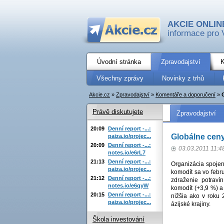
AKCIE ONLIN
informace pro 
Úvodní stránka
Zpravodajství
K
Všechny zprávy
Novinky z trhů
Akcie.cz
»
Zpravodajství
»
Komentáře a doporučení
»
Právě diskutujete
Zpravodajství
20:09
Denní report -...:
Globálne ceny
paiza.io/projec...
20:09
Denní report -...:
03.03.2011 11:4
notes.io/e6rL7
21:13
Denní report -...:
Organizácia spojen
paiza.io/projec...
komodít sa vo febr
21:12
Denní report -...:
zdraženie potraví
notes.io/e6qyW
komodít (+3,9 %) a
20:15
Denní report -...:
nižšia ako v roku 
paiza.io/projec...
ázijské krajiny.
Škola investování