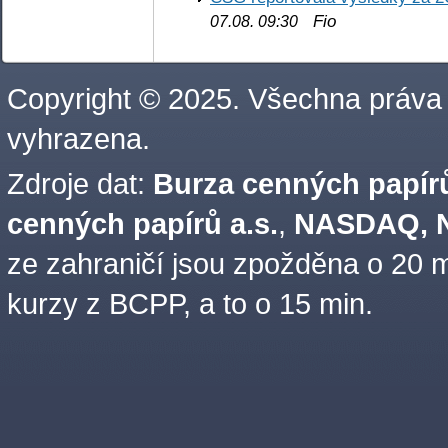
Fio
07.08. 09:30
Copyright © 2025. Všechna práva
vyhrazena.
Zdroje dat:
Burza cenných papírů
cenných papírů a.s.
,
NASDAQ, N
ze zahraničí jsou zpožděna o 20 m
kurzy z BCPP, a to o 15 min.