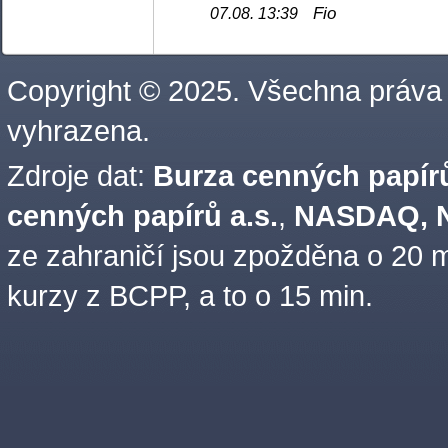
Fio
07.08. 13:39
Copyright © 2025. Všechna práva
vyhrazena.
Zdroje dat:
Burza cenných papírů
cenných papírů a.s.
,
NASDAQ, N
ze zahraničí jsou zpožděna o 20 m
kurzy z BCPP, a to o 15 min.