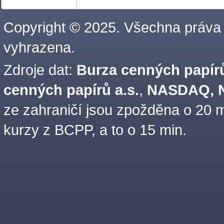
Copyright © 2025. Všechna práva
vyhrazena.
Zdroje dat:
Burza cenných papírů
cenných papírů a.s.
,
NASDAQ, N
ze zahraničí jsou zpožděna o 20 m
kurzy z BCPP, a to o 15 min.