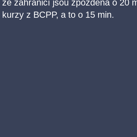
ze zahraničí jsou zpožděna o 20 m
kurzy z BCPP, a to o 15 min.