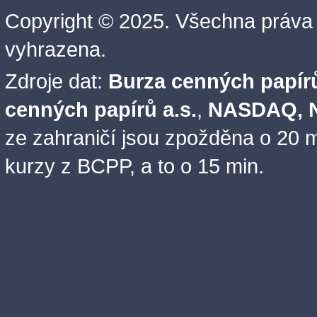
Copyright © 2025. Všechna práva
vyhrazena.
Zdroje dat:
Burza cenných papírů
cenných papírů a.s.
,
NASDAQ, N
ze zahraničí jsou zpožděna o 20 m
kurzy z BCPP, a to o 15 min.