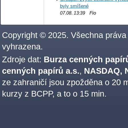
byly smíšené
Fio
07.08. 13:39
Copyright © 2025. Všechna práva
vyhrazena.
Zdroje dat:
Burza cenných papírů
cenných papírů a.s.
,
NASDAQ, N
ze zahraničí jsou zpožděna o 20 m
kurzy z BCPP, a to o 15 min.