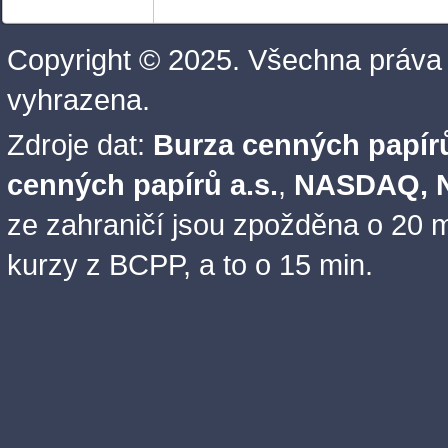
Copyright © 2025. Všechna práva
vyhrazena.
Zdroje dat:
Burza cenných papírů
cenných papírů a.s.
,
NASDAQ, N
ze zahraničí jsou zpožděna o 20 m
kurzy z BCPP, a to o 15 min.