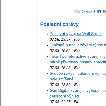
Diskutovat
F
Poslední zprávy
Pozitivní vývoj na Wall Street
Fio
07.08. 19:37
Pražská burza v závěru týdne k
Fio
07.08. 16:52
Take-Two Interactive zveřejnil 
mírně překonaly odhady analyti
Fio
07.08. 15:25
Groupon zvýšil celoroční výhl
byly smíšené
Fio
07.08. 13:39
Gen Digital zveřejnil výnosy i 
celoroční výhled
Fio
07.08. 11:17