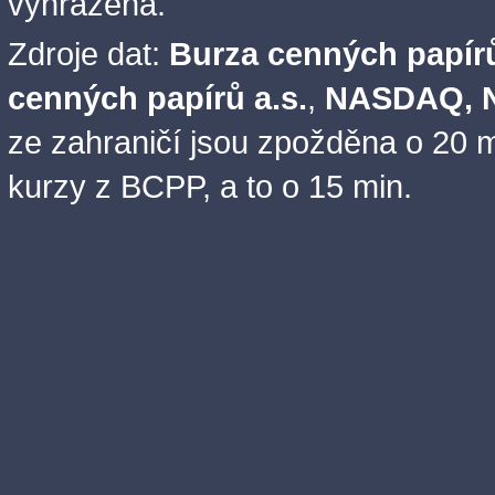
vyhrazena.
Zdroje dat:
Burza cenných papírů
cenných papírů a.s.
,
NASDAQ, N
ze zahraničí jsou zpožděna o 20 m
kurzy z BCPP, a to o 15 min.