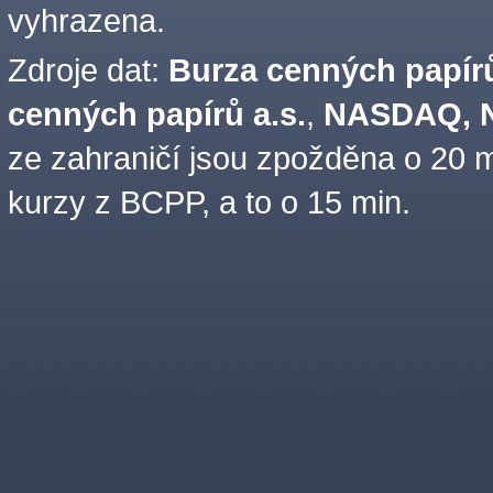
vyhrazena.
Zdroje dat:
Burza cenných papírů
cenných papírů a.s.
,
NASDAQ, N
ze zahraničí jsou zpožděna o 20 m
kurzy z BCPP, a to o 15 min.