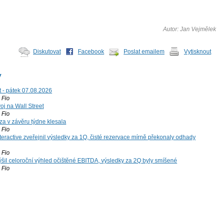
Autor: Jan Vejmělek
Diskutovat
Facebook
Poslat emailem
Vytisknout
y
t - pátek 07.08.2026
Fio
voj na Wall Street
Fio
za v závěru týdne klesala
Fio
teractive zveřejnil výsledky za 1Q, čisté rezervace mírně překonaly odhady
Fio
šil celoroční výhled očištěné EBITDA, výsledky za 2Q byly smíšené
Fio