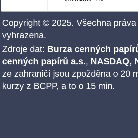
Copyright © 2025. Všechna práva
vyhrazena.
Zdroje dat:
Burza cenných papírů
cenných papírů a.s.
,
NASDAQ, N
ze zahraničí jsou zpožděna o 20 m
kurzy z BCPP, a to o 15 min.