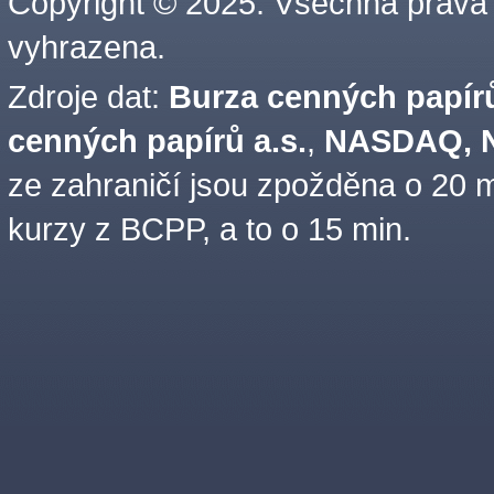
Copyright © 2025. Všechna práva
vyhrazena.
Zdroje dat:
Burza cenných papírů
cenných papírů a.s.
,
NASDAQ, N
ze zahraničí jsou zpožděna o 20 m
kurzy z BCPP, a to o 15 min.