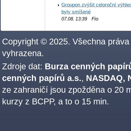
Groupon zvýšil celoroční výhl
byly smíšené
Fio
07.08. 13:39
Copyright © 2025. Všechna práva
vyhrazena.
Zdroje dat:
Burza cenných papírů
cenných papírů a.s.
,
NASDAQ, N
ze zahraničí jsou zpožděna o 20 m
kurzy z BCPP, a to o 15 min.