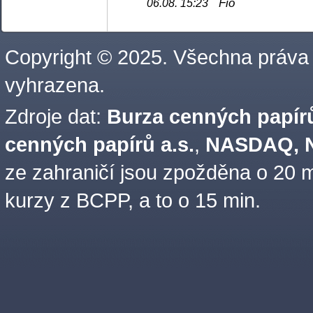
Fio
06.08. 15:23
Copyright © 2025. Všechna práva
vyhrazena.
Zdroje dat:
Burza cenných papírů
cenných papírů a.s.
,
NASDAQ, N
ze zahraničí jsou zpožděna o 20 m
kurzy z BCPP, a to o 15 min.