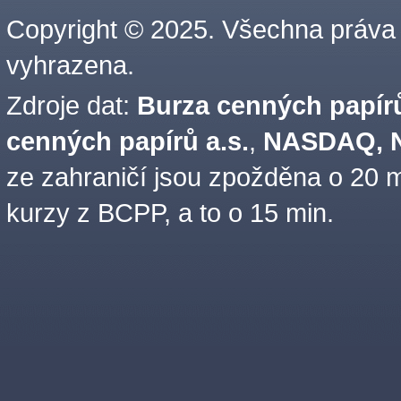
Copyright © 2025. Všechna práva
vyhrazena.
Zdroje dat:
Burza cenných papírů
cenných papírů a.s.
,
NASDAQ, N
ze zahraničí jsou zpožděna o 20 m
kurzy z BCPP, a to o 15 min.