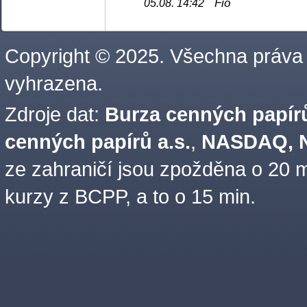
Fio
05.08. 14:42
Copyright © 2025. Všechna práva
vyhrazena.
Zdroje dat:
Burza cenných papírů
cenných papírů a.s.
,
NASDAQ, N
ze zahraničí jsou zpožděna o 20 m
kurzy z BCPP, a to o 15 min.