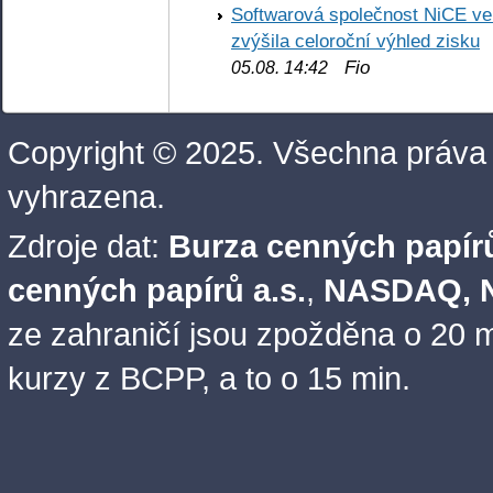
Softwarová společnost NiCE ve
zvýšila celoroční výhled zisku
Fio
05.08. 14:42
Copyright © 2025. Všechna práva
vyhrazena.
Zdroje dat:
Burza cenných papírů
cenných papírů a.s.
,
NASDAQ, N
ze zahraničí jsou zpožděna o 20 m
kurzy z BCPP, a to o 15 min.