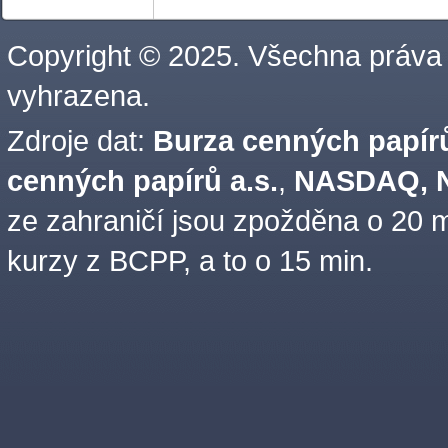
Copyright © 2025. Všechna práva
vyhrazena.
Zdroje dat:
Burza cenných papírů
cenných papírů a.s.
,
NASDAQ, N
ze zahraničí jsou zpožděna o 20 m
kurzy z BCPP, a to o 15 min.