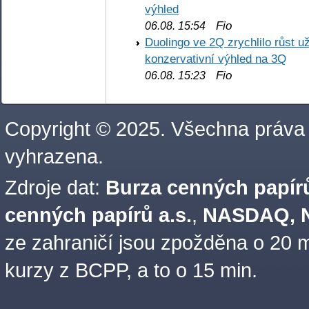
výhled
Fio
06.08. 15:54
Duolingo ve 2Q zrychlilo růst už
konzervativní výhled na 3Q
Fio
06.08. 15:23
Copyright © 2025. Všechna práva
vyhrazena.
Zdroje dat:
Burza cenných papírů
cenných papírů a.s.
,
NASDAQ, N
ze zahraničí jsou zpožděna o 20 m
kurzy z BCPP, a to o 15 min.