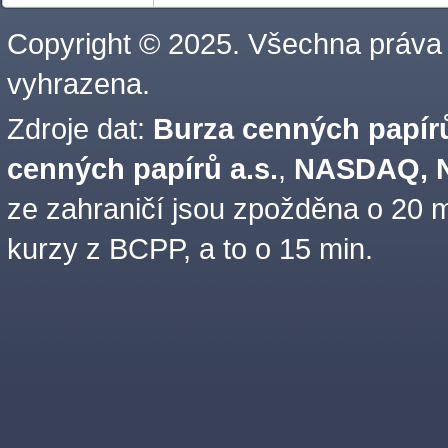
Copyright © 2025. Všechna práva
vyhrazena.
Zdroje dat:
Burza cenných papírů
cenných papírů a.s.
,
NASDAQ, N
ze zahraničí jsou zpožděna o 20 m
kurzy z BCPP, a to o 15 min.