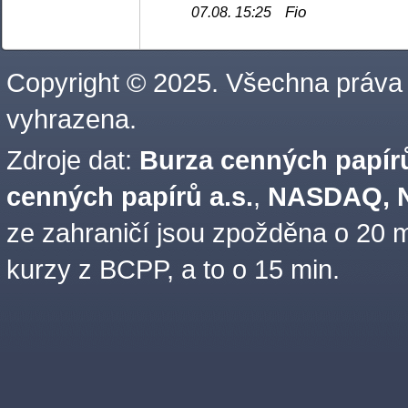
Fio
07.08. 15:25
Copyright © 2025. Všechna práva
vyhrazena.
Zdroje dat:
Burza cenných papírů
cenných papírů a.s.
,
NASDAQ, N
ze zahraničí jsou zpožděna o 20 m
kurzy z BCPP, a to o 15 min.