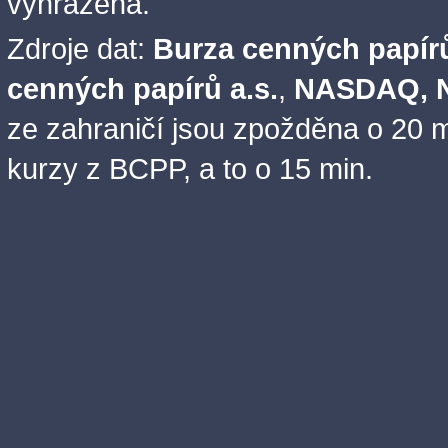
vyhrazena.
Zdroje dat:
Burza cenných papírů
cenných papírů a.s.
,
NASDAQ, N
ze zahraničí jsou zpožděna o 20 m
kurzy z BCPP, a to o 15 min.