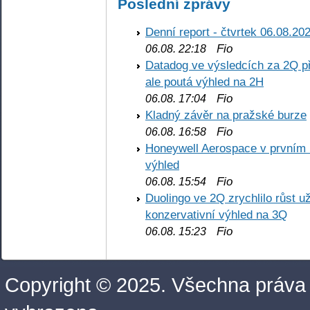
Poslední zprávy
Denní report - čtvrtek 06.08.20
Fio
06.08. 22:18
Datadog ve výsledcích za 2Q př
ale poutá výhled na 2H
Fio
06.08. 17:04
Kladný závěr na pražské burze
Fio
06.08. 16:58
Honeywell Aerospace v prvním re
výhled
Fio
06.08. 15:54
Duolingo ve 2Q zrychlilo růst už
konzervativní výhled na 3Q
Fio
06.08. 15:23
Copyright © 2025. Všechna práva