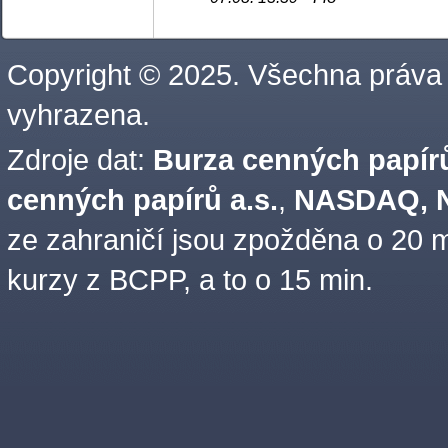
Copyright © 2025. Všechna práva
vyhrazena.
Zdroje dat:
Burza cenných papírů
cenných papírů a.s.
,
NASDAQ, N
ze zahraničí jsou zpožděna o 20 m
kurzy z BCPP, a to o 15 min.