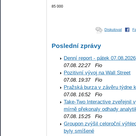
85 000
Diskutovat
F
Poslední zprávy
Denní report - pátek 07.08.2026
Fio
07.08. 22:27
Pozitivní vývoj na Wall Street
Fio
07.08. 19:37
Pražská burza v závěru týdne k
Fio
07.08. 16:52
Take-Two Interactive zveřejnil 
mírně překonaly odhady analyti
Fio
07.08. 15:25
Groupon zvýšil celoroční výhl
byly smíšené