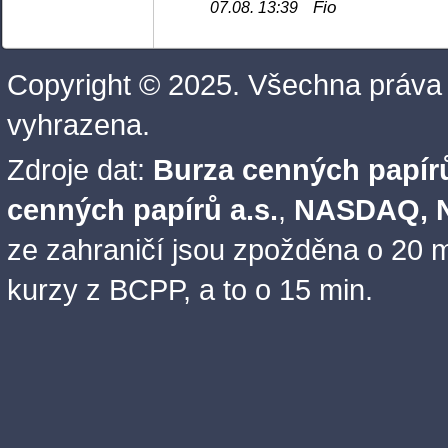
Fio
07.08. 13:39
Copyright © 2025. Všechna práva
vyhrazena.
Zdroje dat:
Burza cenných papírů
cenných papírů a.s.
,
NASDAQ, N
ze zahraničí jsou zpožděna o 20 m
kurzy z BCPP, a to o 15 min.