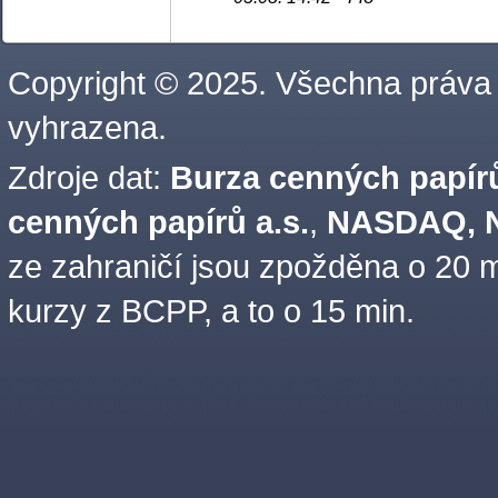
Copyright © 2025. Všechna práva
vyhrazena.
Zdroje dat:
Burza cenných papírů
cenných papírů a.s.
,
NASDAQ, N
ze zahraničí jsou zpožděna o 20 m
kurzy z BCPP, a to o 15 min.