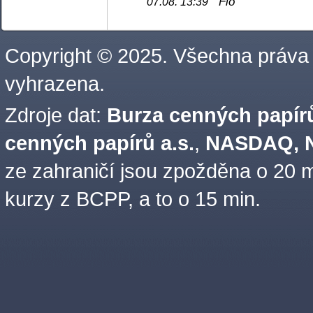
Fio
07.08. 13:39
Copyright © 2025. Všechna práva
vyhrazena.
Zdroje dat:
Burza cenných papírů
cenných papírů a.s.
,
NASDAQ, N
ze zahraničí jsou zpožděna o 20 m
kurzy z BCPP, a to o 15 min.