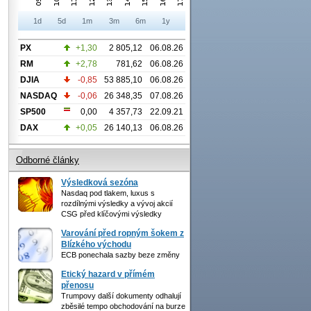
1d
5d
1m
3m
6m
1y
PX
+1,30
2 805,12
06.08.26
RM
+2,78
781,62
06.08.26
DJIA
-0,85
53 885,10
06.08.26
NASDAQ
-0,06
26 348,35
07.08.26
SP500
0,00
4 357,73
22.09.21
DAX
+0,05
26 140,13
06.08.26
Odborné články
Výsledková sezóna
Nasdaq pod tlakem, luxus s
rozdílnými výsledky a vývoj akcií
CSG před klíčovými výsledky
Varování před ropným šokem z
Blízkého východu
ECB ponechala sazby beze změny
Etický hazard v přímém
přenosu
Trumpovy další dokumenty odhalují
zběsilé tempo obchodování na burze