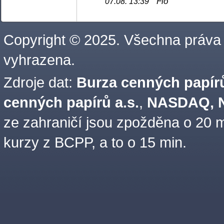
Fio
07.08. 13:39
Copyright © 2025. Všechna práva
vyhrazena.
Zdroje dat:
Burza cenných papírů
cenných papírů a.s.
,
NASDAQ, N
ze zahraničí jsou zpožděna o 20 m
kurzy z BCPP, a to o 15 min.