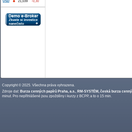
USD
21,039
-0,30
Copyright © 2025. Všechna práva vyhrazena.
Zdroje dat:
Burza cenných papírů Praha, a.s.
,
RM-SYSTÉM, česká burza cennýc
minut. Pro nepřihlášené jsou zpožděny i kurzy z BCPP, a to o 15 min.