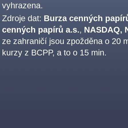
vyhrazena.
Zdroje dat:
Burza cenných papírů
cenných papírů a.s.
,
NASDAQ, N
ze zahraničí jsou zpožděna o 20 m
kurzy z BCPP, a to o 15 min.