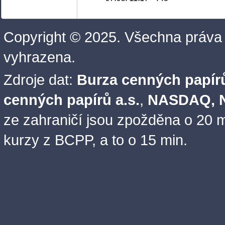
Copyright © 2025. Všechna práva
vyhrazena.
Zdroje dat:
Burza cenných papírů
cenných papírů a.s.
,
NASDAQ, N
ze zahraničí jsou zpožděna o 20 m
kurzy z BCPP, a to o 15 min.