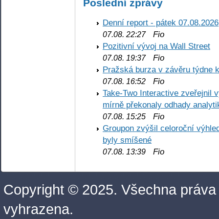
Poslední zprávy
Denní report - pátek 07.08.2026
Fio
07.08. 22:27
Pozitivní vývoj na Wall Street
Fio
07.08. 19:37
Pražská burza v závěru týdne k
Fio
07.08. 16:52
Take-Two Interactive zveřejnil 
mírně překonaly odhady analyti
Fio
07.08. 15:25
Groupon zvýšil celoroční výhl
byly smíšené
Fio
07.08. 13:39
Copyright © 2025. Všechna práva
vyhrazena.