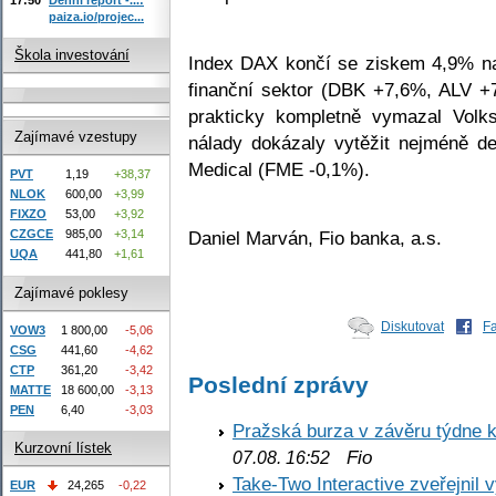
paiza.io/projec...
Škola investování
Index DAX končí se ziskem 4,9% na
finanční sektor (DBK +7,6%, ALV +
prakticky kompletně vymazal Vol
Zajímavé vzestupy
nálady dokázaly vytěžit nejméně def
Medical (FME -0,1%).
PVT
1,19
+38,37
NLOK
600,00
+3,99
FIXZO
53,00
+3,92
Daniel Marván, Fio banka, a.s.
CZGCE
985,00
+3,14
UQA
441,80
+1,61
Zajímavé poklesy
Diskutovat
F
VOW3
1 800,00
-5,06
CSG
441,60
-4,62
CTP
361,20
-3,42
Poslední zprávy
MATTE
18 600,00
-3,13
PEN
6,40
-3,03
Pražská burza v závěru týdne k
Kurzovní lístek
Fio
07.08. 16:52
Take-Two Interactive zveřejnil 
EUR
24,265
-0,22