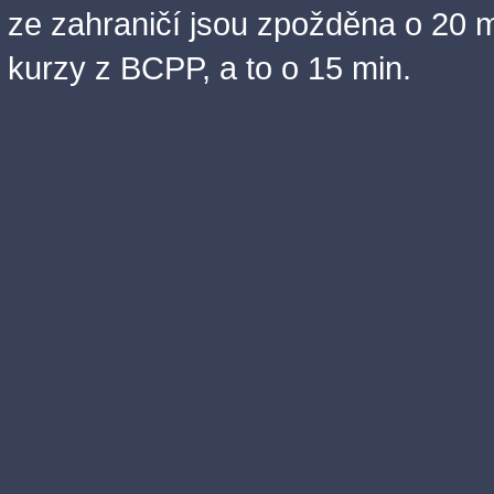
ze zahraničí jsou zpožděna o 20 m
kurzy z BCPP, a to o 15 min.