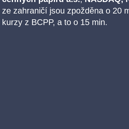
ze zahraničí jsou zpožděna o 20 m
kurzy z BCPP, a to o 15 min.