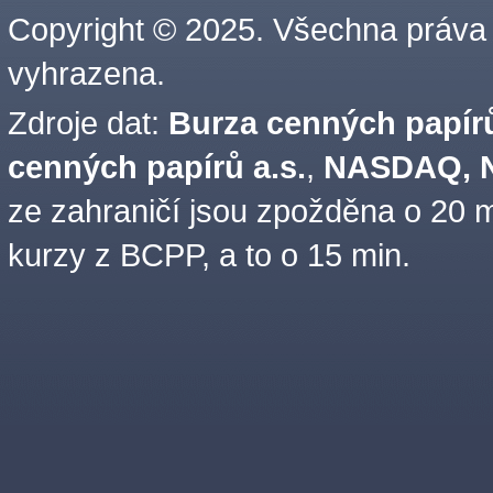
Copyright © 2025. Všechna práva
vyhrazena.
Zdroje dat:
Burza cenných papírů
cenných papírů a.s.
,
NASDAQ, N
ze zahraničí jsou zpožděna o 20 m
kurzy z BCPP, a to o 15 min.