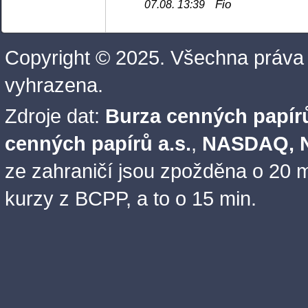
Fio
07.08. 13:39
Copyright © 2025. Všechna práva
vyhrazena.
Zdroje dat:
Burza cenných papírů
cenných papírů a.s.
,
NASDAQ, N
ze zahraničí jsou zpožděna o 20 m
kurzy z BCPP, a to o 15 min.