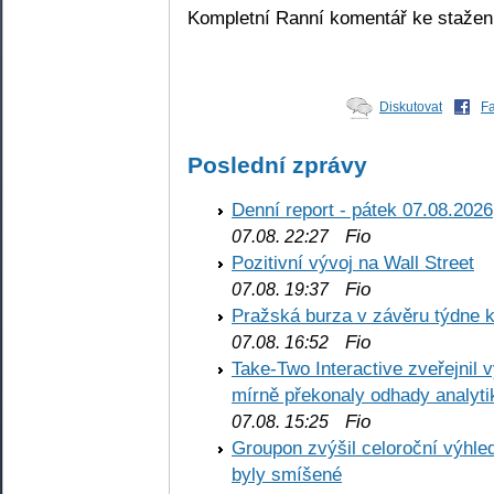
Kompletní Ranní komentář ke staže
Diskutovat
F
Poslední zprávy
Denní report - pátek 07.08.2026
Fio
07.08. 22:27
Pozitivní vývoj na Wall Street
Fio
07.08. 19:37
Pražská burza v závěru týdne k
Fio
07.08. 16:52
Take-Two Interactive zveřejnil 
mírně překonaly odhady analyti
Fio
07.08. 15:25
Groupon zvýšil celoroční výhl
byly smíšené