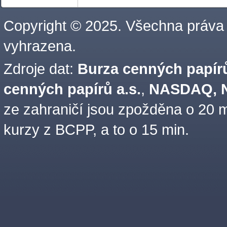
Copyright © 2025. Všechna práva
vyhrazena.
Zdroje dat:
Burza cenných papírů
cenných papírů a.s.
,
NASDAQ, N
ze zahraničí jsou zpožděna o 20 m
kurzy z BCPP, a to o 15 min.