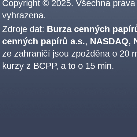
Copyright © 2025. Všechna práva
vyhrazena.
Zdroje dat:
Burza cenných papírů
cenných papírů a.s.
,
NASDAQ, N
ze zahraničí jsou zpožděna o 20 m
kurzy z BCPP, a to o 15 min.