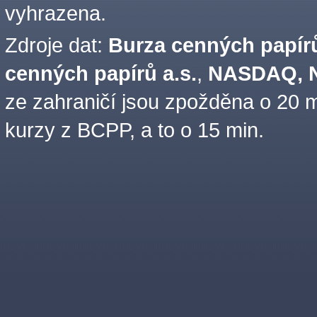
vyhrazena.
Zdroje dat:
Burza cenných papírů
cenných papírů a.s.
,
NASDAQ, N
ze zahraničí jsou zpožděna o 20 m
kurzy z BCPP, a to o 15 min.