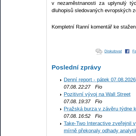
v nezaměstnanosti za uplynulý t
dluhopisů sledovaných evropských z
Kompletní Ranní komentář ke staže
Diskutovat
F
Poslední zprávy
Denní report - pátek 07.08.2026
Fio
07.08. 22:27
Pozitivní vývoj na Wall Street
Fio
07.08. 19:37
Pražská burza v závěru týdne k
Fio
07.08. 16:52
Take-Two Interactive zveřejnil 
mírně překonaly odhady analyti