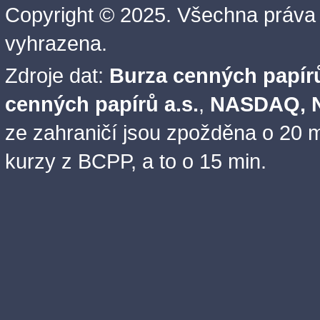
Copyright © 2025. Všechna práva
vyhrazena.
Zdroje dat:
Burza cenných papírů
cenných papírů a.s.
,
NASDAQ, N
ze zahraničí jsou zpožděna o 20 m
kurzy z BCPP, a to o 15 min.