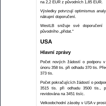
na 2,2 EUR z původních 1,85 EUR.
Výsledky potvrzují optimismus analy
nákupní doporučení.
WestLB snižuje své doporučení p
původního „přidat."
USA
Hlavní zprávy
Počet nových žádostí o podporu v
únoru 358 tis. při odhadu 370 tis. Př
373 tis.
Počet pokračujících žádostí o podpo
3515 tis. při odhadu 3500 tis., 
revidována na 3451 tisíc.
Velkoobchodní zásoby v USA v prosin