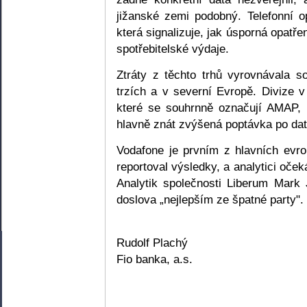
jižanské zemi podobný. Telefonní op
která signalizuje, jak úsporná opatř
spotřebitelské výdaje.
Ztráty z těchto trhů vyrovnávala so
trzích a v severní Evropě. Divize v
které se souhrnně označují AMAP, 
hlavně znát zvýšená poptávka po dat
Vodafone je prvním z hlavních evro
reportoval výsledky, a analytici oček
Analytik společnosti Liberum Mark
doslova „nejlepším ze špatné party".
Rudolf Plachý
Fio banka, a.s.