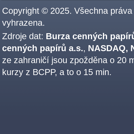
Copyright © 2025. Všechna práva
vyhrazena.
Zdroje dat:
Burza cenných papírů
cenných papírů a.s.
,
NASDAQ, N
ze zahraničí jsou zpožděna o 20 m
kurzy z BCPP, a to o 15 min.