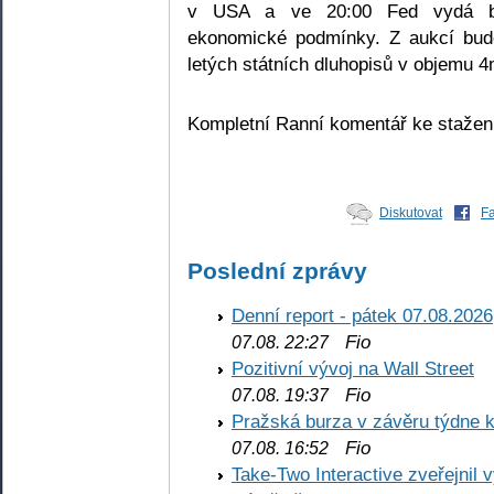
v USA a ve 20:00 Fed vydá béž
ekonomické podmínky. Z aukcí bu
letých státních dluhopisů v objemu 
Kompletní Ranní komentář ke staže
Diskutovat
F
Poslední zprávy
Denní report - pátek 07.08.2026
Fio
07.08. 22:27
Pozitivní vývoj na Wall Street
Fio
07.08. 19:37
Pražská burza v závěru týdne k
Fio
07.08. 16:52
Take-Two Interactive zveřejnil 