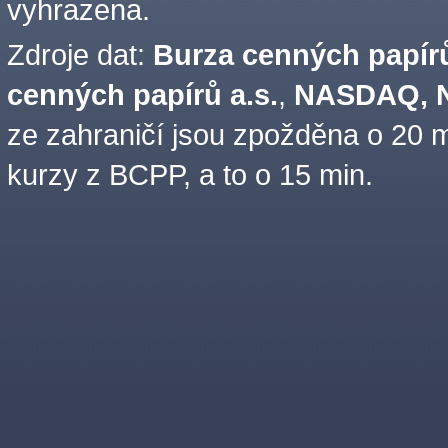
vyhrazena.
Zdroje dat:
Burza cenných papírů
cenných papírů a.s.
,
NASDAQ, N
ze zahraničí jsou zpožděna o 20 m
kurzy z BCPP, a to o 15 min.